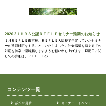
2020.3ＪＨＲＳ公認ＲＥＦＬＥセミナー延期のお知らせ
３月ＲＥＦＬＥ東京校、ＲＥＦＬＥ大阪校で予定していたセミナ
ーの延期対応をすることにいたしました。社会情勢を踏まえての
対応を何卒ご理解賜りますようお願い申し上げます。延期日に関
しての詳細は、ＲＥＦＬＥの
コンテンツ一覧
設立の趣旨
セミナー・イベント