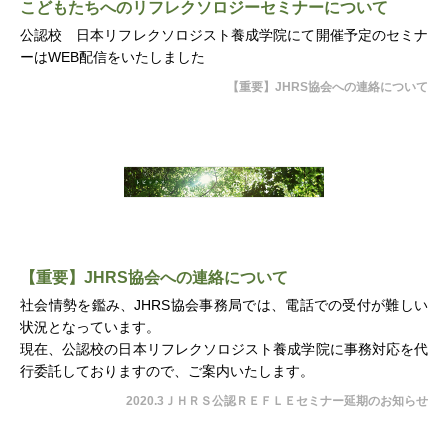
こどもたちへのリフレクソロジーセミナーについて
公認校 日本リフレクソロジスト養成学院にて開催予定のセミナ
ーはWEB配信をいたしました
【重要】JHRS協会への連絡について
【重要】JHRS協会への連絡について
社会情勢を鑑み、JHRS協会事務局では、電話での受付が難しい
状況となっています。
現在、公認校の日本リフレクソロジスト養成学院に事務対応を代
行委託しておりますので、ご案内いたします。
2020.3ＪＨＲＳ公認ＲＥＦＬＥセミナー延期のお知らせ