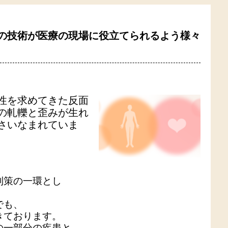
の技術が医療の現場に役立てられるよう様々
性を求めてきた反面
の軋轢と歪みが生れ
さいなまれていま
制策の一環とし
でも、
きております。
の一部分の疾患と