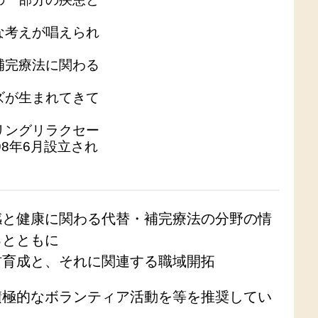
な考えが唱えられ
補完療法に関わる
ズが生まれてきて
リングリラクセー
8年6月設立され
感と健康に関わる代替・補完療法の分野の情
るとともに
材育成と、それに関連する職域開拓
積極的なボランティア活動を等を推奨してい