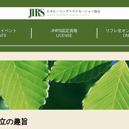
・イベント
JHRS認定資格
リフレ生オ
立の趣旨