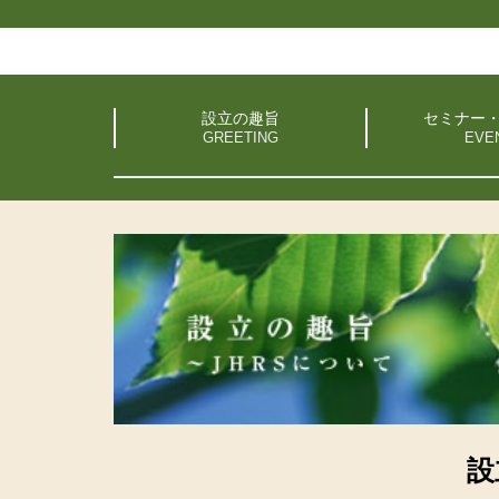
設立の趣旨
セミナー
設