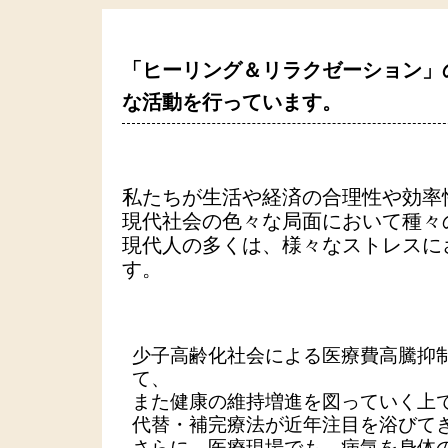
「ヒーリング＆リラクゼーション」
な活動を行っています。
私たちが生活や経済の合理性や効率
現代社会の色々な局面において種々
現代人の多くは、様々なストレスに
す。
少子高齢化社会による医療費高騰抑
て、
また健康の維持増進を図っていく上
代替・補完療法が近年注目を浴びて
さらに、医療現場でも、病気を身体