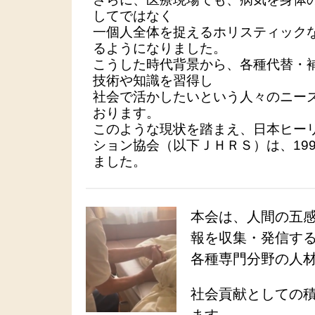
してではなく
一個人全体を捉えるホリスティック
るようになりました。
こうした時代背景から、各種代替・
技術や知識を習得し
社会で活かしたいという人々のニー
おります。
このような現状を踏まえ、日本ヒー
ション協会（以下ＪＨＲＳ）は、199
ました。
本会は、人間の五
報を収集・発信す
各種専門分野の人
社会貢献としての