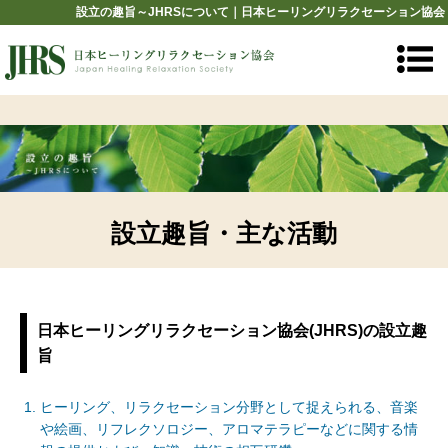
設立の趣旨～JHRSについて｜日本ヒーリングリラクセーション協会
設立趣旨・主な活動
日本ヒーリングリラクセーション協会(JHRS)の設立趣
旨
ヒーリング、リラクセーション分野として捉えられる、音楽
や絵画、リフレクソロジー、アロマテラピーなどに関する情